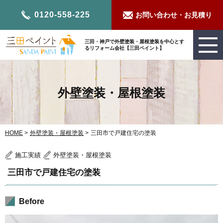
0120-558-225
お問い合わせ・お見積り
三田・神戸で外壁塗装・屋根塗装を中心とす
るリフォーム会社【三田ペイント】
外壁塗装・屋根塗装
HOME
>
外壁塗装・屋根塗装
>
三田市で戸建住宅の塗装
施工実績
外壁塗装・屋根塗装
三田市で戸建住宅の塗装
Before