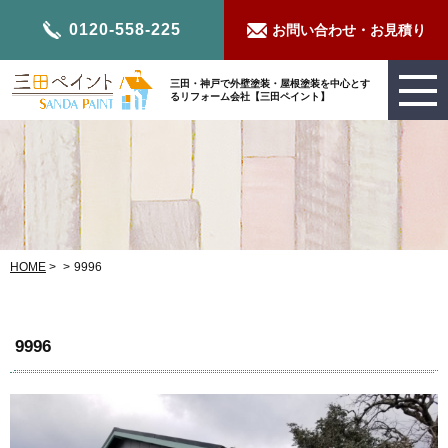
0120-558-225
お問い合わせ・お見積り
三田・神戸で外壁塗装・屋根塗装を中心とす
るリフォーム会社【三田ペイント】
HOME
>
>
9996
9996